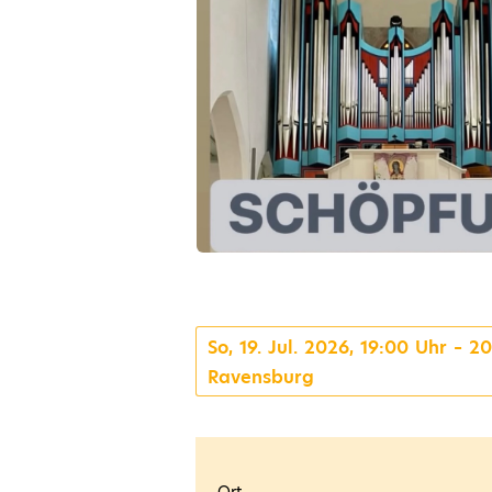
So, 19. Jul. 2026, 19:00 Uhr – 2
Ravensburg
Ort