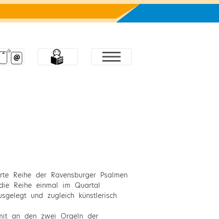
erte Reihe der Ravensburger Psalmen
die Reihe einmal im Quartal
sgelegt und zugleich künstlerisch
mit an den zwei Orgeln der