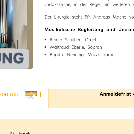
Jodokskirche, in der Regel mit weiteren k
Der Liturgie steht Pfr. Andreas Macho vor
Musikalische Begleitung und Umra
Reiner Schuhen, Orgel
Waltraud Eberle, Sopran
Brigitte Nenning, Mezzosopran
Anmeldefrist
0:00 Uhr |
|
St. Jodok