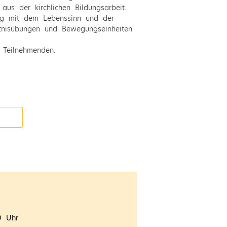
aus der kirchlichen Bildungsarbeit.
ng mit dem Lebenssinn und der
tnisübungen und Bewegungseinheiten
 Teilnehmenden.
30 Uhr