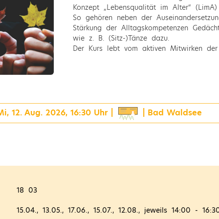
Konzept „Lebensqualität im Alter“ (LimA) 
So gehören neben der Auseinandersetzu
Stärkung der Alltagskompetenzen Gedäch
wie z. B. (Sitz-)Tänze dazu.
Der Kurs lebt vom aktiven Mitwirken der
Mi, 12. Aug. 2026, 16:30 Uhr |
| Bad Waldsee
18 03
15.04., 13.05., 17.06., 15.07., 12.08., jeweils 14:00 - 16: