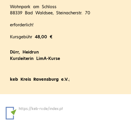
Wohnpark am Schloss
88339 Bad Waldsee, Steinacherstr. 70
erforderlich!
Kursgebühr
48,00 €
Dürr, Heidrun
Kursleiterin LimA-Kurse
keb Kreis Ravensburg e.V.
;