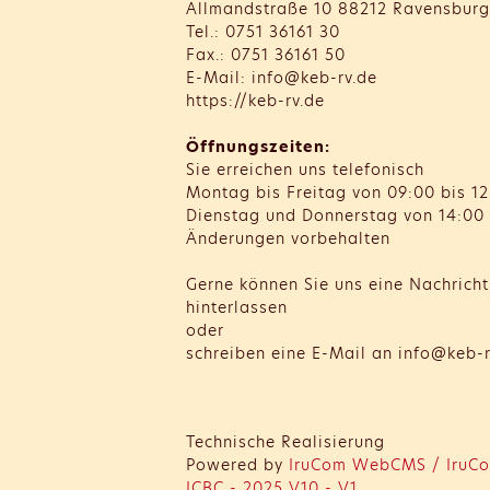
Allmandstraße 10 88212 Ravensburg
Tel.: 0751 36161 30
Fax.: 0751 36161 50
E-Mail: info@keb-rv.de
https://keb-rv.de
Öffnungszeiten:
Sie erreichen uns telefonisch
Montag bis Freitag von 09:00 bis 12
Dienstag und Donnerstag von 14:00 
Änderungen vorbehalten
Gerne können Sie uns eine Nachrich
hinterlassen
oder
schreiben eine E-Mail an info@keb-r
Technische Realisierung
Powered by
IruCom WebCMS / IruCo
ICBC - 2025 V10 - V1