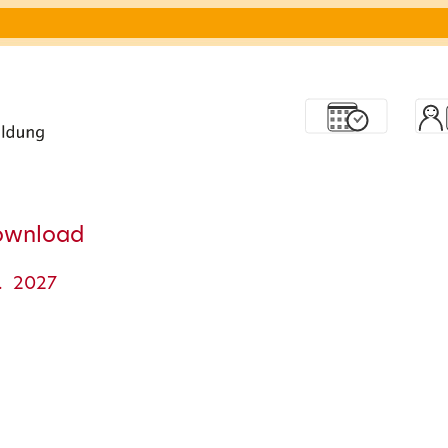
ownload
. 2027