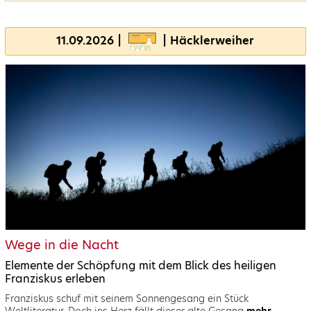
11.09.2026 |
| Häcklerweiher
Wege in die Nacht
Elemente der Schöpfung mit dem Blick des heiligen
Franziskus erleben
Franziskus schuf mit seinem Sonnengesang ein Stück
Weltliteratur. Doch ins Herz fällt dieser alte Gesang
mehr...